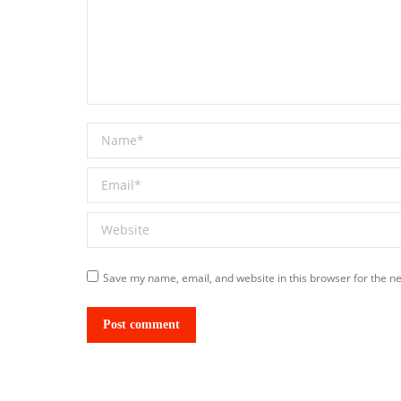
Name *
Email *
Website
Save my name, email, and website in this browser for the n
Post comment