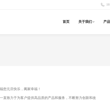
19
首页
关于我们
产
福您元旦快乐，阖家幸福！
一直致力于为客户提供高品质的产品和服务，不断努力创新和改