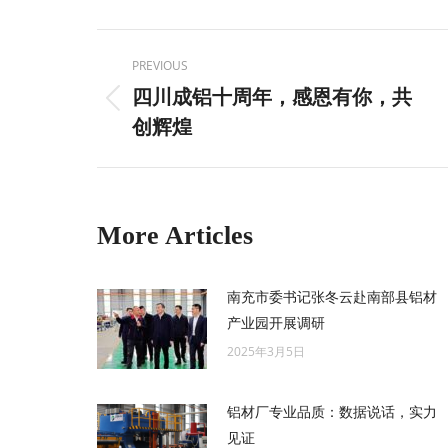
Twitter
Post
PREVIOUS
navigation
四川成铝十周年，感恩有你，共
Previous
创辉煌
post:
More Articles
南充市委书记张冬云赴南部县铝材
产业园开展调研
2025年3月5日
铝材厂专业品质：数据说话，实力
见证