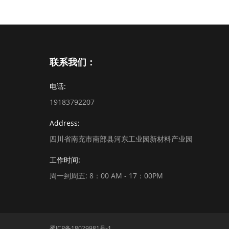
联系我们：
电话:
19183792207
Address:
四川省南充市南部县河东工业园新材料产业园
工作时间:
周一到周五: 8：00 AM - 17：00PM
蜀ICP备18029981号-1