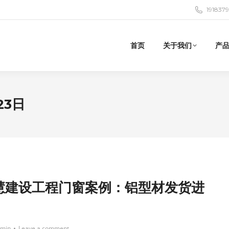
191837
首页
关于我们
产
23日
慧建设工程门窗案例：铝型材发货进
min
Leave a comment